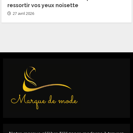
ressortir vos yeux noisette
27 avril 2026